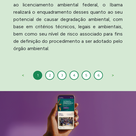
ao licenciamento ambiental federal, o Ibama
realizará o enquadramento desses quanto ao seu
potencial de causar degradação ambiental, com
base em critérios técnicos, legais e ambientais,
bem como seu nível de risco associado para fins
de definição do procedimento a ser adotado pelo
órgão ambiental.
<
>
1
2
3
4
5
6