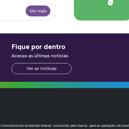
Ver mais
Fique por dentro
Acesse as últimas notícias.
Ver as notícias
icenciamento ambiental federal, conduzido pelo Ibama, para as operações de produ