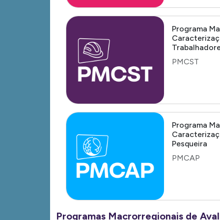
Programa Ma
Caracterizaç
Trabalhador
PMCST
Programa Ma
Caracterizaç
Pesqueira
PMCAP
Programas Macrorregionais de Aval