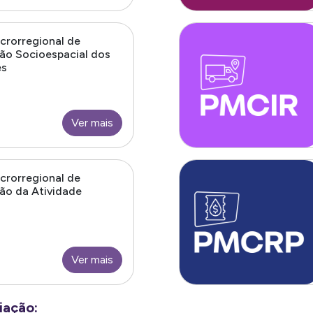
crorregional de
ão Socioespacial dos
es
Ver mais
crorregional de
ão da Atividade
Ver mais
iação: