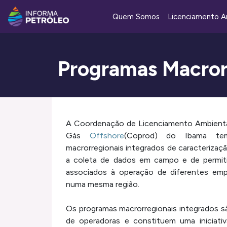
Quem Somos
Licenciamento A
Programas Macror
A Coordenação de Licenciamento Ambienta
Gás
Offshore
(Coprod) do Ibama tem
macrorregionais integrados de caracterizaçã
a coleta de dados em campo e de permitir
associados à operação de diferentes em
numa mesma região.
Os programas macrorregionais integrados 
de operadoras e constituem uma iniciativa