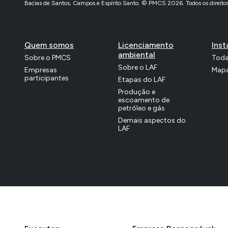
Bacias de Santos, Campos e Espírito Santo. © PMCS 2026. Todos os direitos
Quem somos
Licenciamento
Inst
ambiental
Sobre o PMCS
Toda
Sobre o LAF
Empresas
Mapa
participantes
Etapas do LAF
Produção e
escoamento de
petróleo e gás
Demais aspectos do
LAF