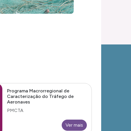
Programa Macrorregional de
Caracterização do Tráfego de
Aeronaves
PMCTA
Ver mais