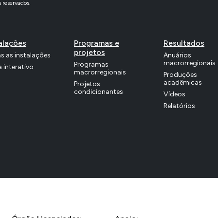
 reservados.
alações
Programas e
Resultados
projetos
s as instalações
Anuários
macrorregionais
Programas
 interativo
macrorregionais
Produções
acadêmicas
Projetos
condicionantes
Vídeos
Relatórios