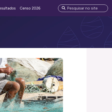
esultados
Censo 2026