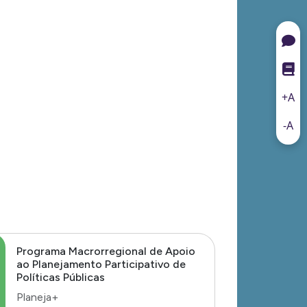
+A
-A
Programa Macrorregional de Apoio
ao Planejamento Participativo de
Políticas Públicas
Planeja+