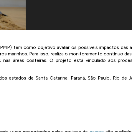
PMP) tem como objetivo avaliar os possíveis impactos das a
ros marinhos. Para isso, realiza o monitoramento contínuo das 
 nas áreas costeiras. O projeto está vinculado aos process
s estados de Santa Catarina, Paraná, São Paulo, Rio de Jan
ais vivos encontrados pelas equipes de 
campo
 são avaliad