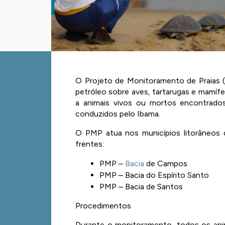
O Projeto de Monitoramento de Praias (
petróleo sobre aves, tartarugas e mamífe
a animais vivos ou mortos encontrados
conduzidos pelo Ibama. 
O PMP atua nos municípios litorâneos do
frentes: 
PMP – 
Bacia
 de Campos 
PMP – Bacia do Espírito Santo 
PMP – Bacia de Santos 
Procedimentos 
Durante o monitoramento, todos os anim