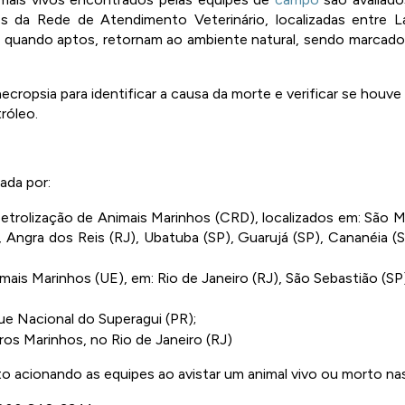
 da Rede de Atendimento Veterinário, localizadas entre 
e, quando aptos, retornam ao ambiente natural, sendo marcado
ecropsia para identificar a causa da morte e verificar se hou
óleo. 
ada por: 
trolização de Animais Marinhos (CRD), localizados em: São Ma
 Angra dos Reis (RJ), Ubatuba (SP), Guarujá (SP), Cananéia (SP
ais Marinhos (UE), em: Rio de Janeiro (RJ), São Sebastião (SP)
ue Nacional do Superagui (PR); 
os Marinhos, no Rio de Janeiro (RJ) 
 acionando as equipes ao avistar um animal vivo ou morto nas 