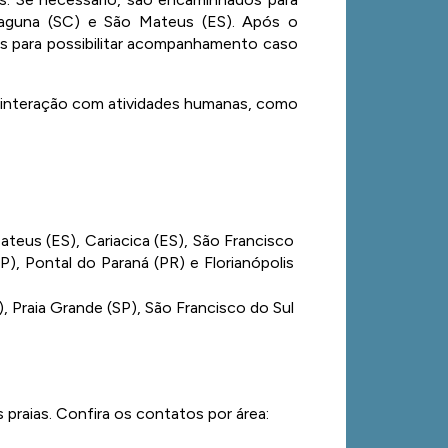
Laguna (SC) e São Mateus (ES). Após o 
s para possibilitar acompanhamento caso 
ve interação com atividades humanas, como 
teus (ES), Cariacica (ES), São Francisco 
), Pontal do Paraná (PR) e Florianópolis 
, Praia Grande (SP), São Francisco do Sul 
praias. Confira os contatos por área: 