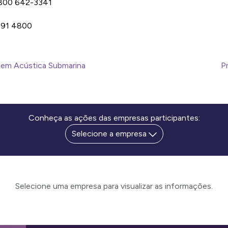
0800 642-3341 
 
991 4800 
gem Acústica Submarina
P
Conheça as ações das empresas participantes:
Selecione a empresa
Selecione uma empresa para visualizar as informações.