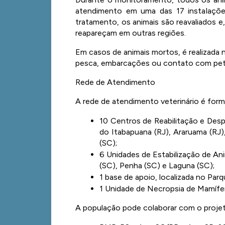
atendimento em uma das 17 instalações
tratamento, os animais são reavaliados 
reapareçam em outras regiões. 
Em casos de animais mortos, é realizada n
pesca, embarcações ou contato com petr
Rede de Atendimento 
A rede de atendimento veterinário é form
10 Centros de Reabilitação e Despe
do Itabapuana (RJ), Araruama (RJ),
(SC); 
6 Unidades de Estabilização de Anim
(SC), Penha (SC) e Laguna (SC); 
1 base de apoio, localizada no Parq
1 Unidade de Necropsia de Mamífer
A população pode colaborar com o projeto