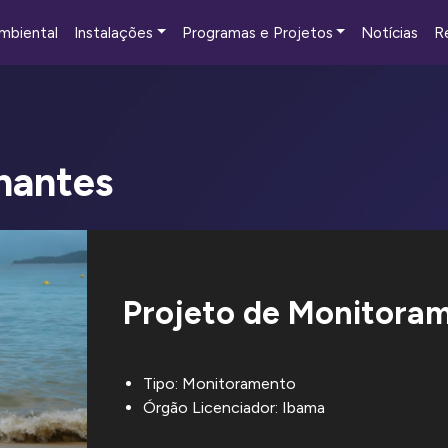
mbiental
Instalações
Programas e Projetos
Notícias
R
nantes
Projeto de Monitoram
Tipo: Monitoramento
Órgão Licenciador: Ibama