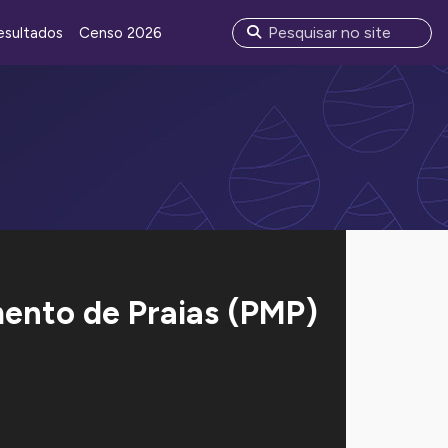
esultados
Censo 2026
ento de Praias
(PMP)