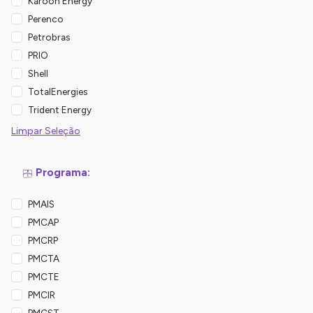
Karoon Energy
Perenco
Petrobras
PRIO
Shell
TotalEnergies
Trident Energy
Limpar Seleção
Programa:
PMAIS
PMCAP
PMCRP
PMCTA
PMCTE
PMCIR