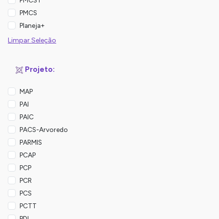
PMCST
PMCS
Planeja+
Limpar Seleção
Projeto:
MAP
PAI
PAIC
PACS-Arvoredo
PARMIS
PCAP
PCP
PCR
PCS
PCTT
PDI