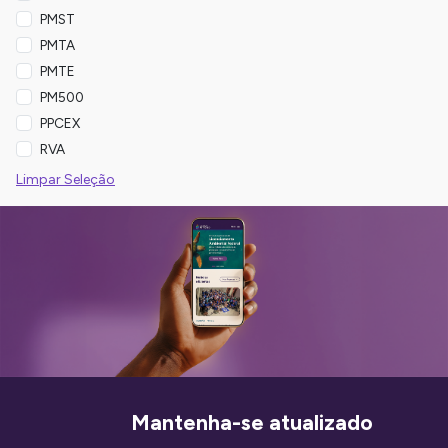
PMST
PMTA
PMTE
PM500
PPCEX
RVA
Limpar Seleção
Mantenha-se atualizado