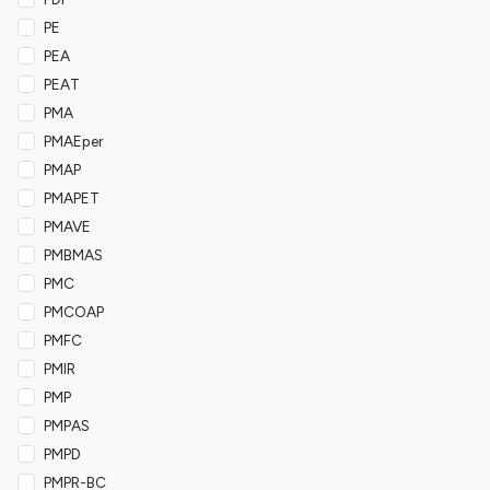
PE
PEA
PEAT
PMA
PMAEper
PMAP
PMAPET
PMAVE
PMBMAS
PMC
PMCOAP
PMFC
PMIR
PMP
PMPAS
PMPD
PMPR-BC