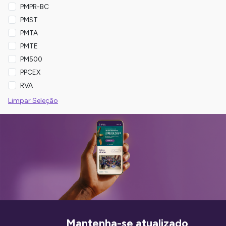
PMPR-BC
PMST
PMTA
PMTE
PM500
PPCEX
RVA
Limpar Seleção
Mantenha-se atualizado