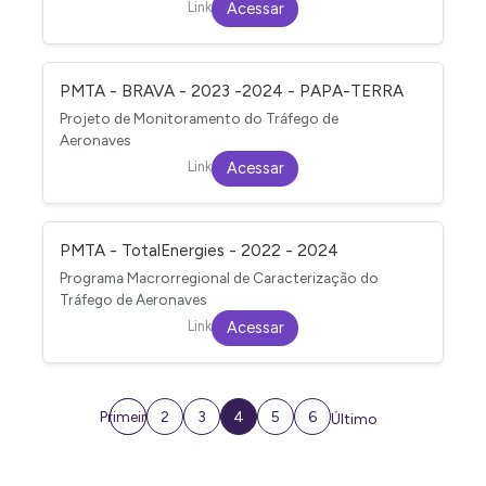
Link
Acessar
PMTA - BRAVA - 2023 -2024 - PAPA-TERRA
Projeto de Monitoramento do Tráfego de
Aeronaves
Link
Acessar
PMTA - TotalEnergies - 2022 - 2024
Programa Macrorregional de Caracterização do
Tráfego de Aeronaves
Link
Acessar
Primeiro
2
3
4
5
6
Último