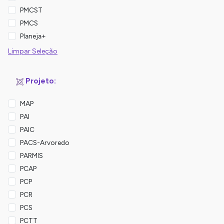
PMCST
PMCS
Planeja+
Limpar Seleção
Projeto:
MAP
PAI
PAIC
PACS-Arvoredo
PARMIS
PCAP
PCP
PCR
PCS
PCTT