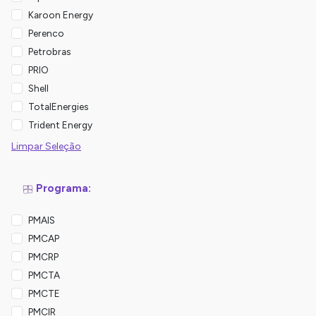
Karoon Energy
Perenco
Petrobras
PRIO
Shell
TotalEnergies
Trident Energy
Limpar Seleção
Programa:
PMAIS
PMCAP
PMCRP
PMCTA
PMCTE
PMCIR