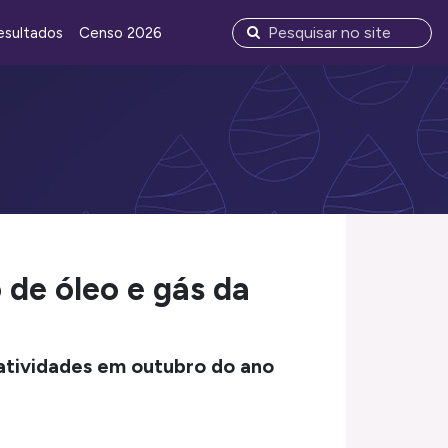
esultados
Censo 2026
 de óleo e gás da
 atividades em outubro do ano