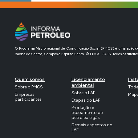
O Programa Macrorregional de Comunicação Social (PMCS) é uma ação do l
Bacias de Santos, Campos e Espírito Santo. © PMCS 2026. Todos os direitos
Quem somos
Licenciamento
Inst
ambiental
Sobre o PMCS
Toda
Sobre o LAF
Empresas
Mapa
participantes
Etapas do LAF
Produção e
escoamento de
petróleo e gás
Demais aspectos do
LAF