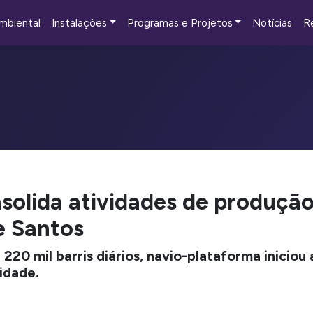
mbiental
Instalações
Programas e Projetos
Notícias
R
olida atividades de produção
e Santos
20 mil barris diários, navio-plataforma iniciou
idade.