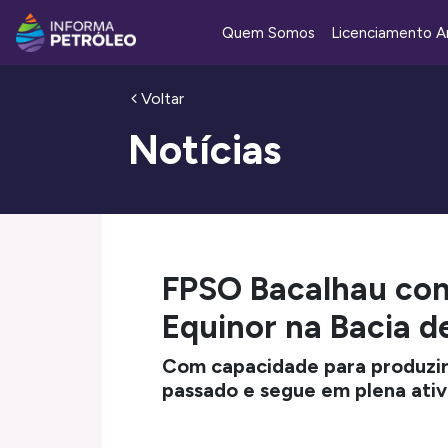
Quem Somos
Licenciamento A
Voltar
Notícias
FPSO Bacalhau cons
Equinor na Bacia d
Com capacidade para produzir 2
passado e segue em plena ativ