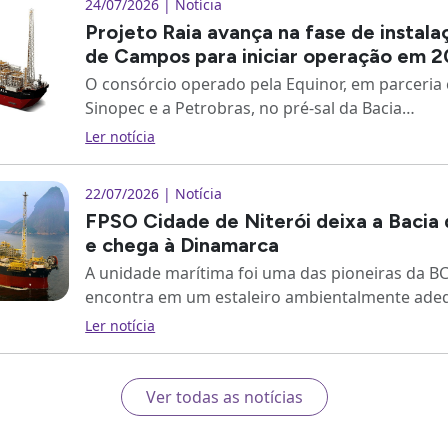
24/07/2026 | Notícia
Projeto Raia avança na fase de instala
de Campos para iniciar operação em 
O consórcio operado pela Equinor, em parceria
Sinopec e a Petrobras, no pré-sal da Bacia…
Ler notícia
22/07/2026 | Notícia
FPSO Cidade de Niterói deixa a Baci
e chega à Dinamarca
A unidade marítima foi uma das pioneiras da BC
encontra em um estaleiro ambientalmente ad
Ler notícia
Ver todas as notícias