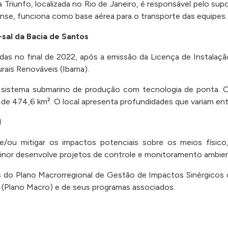
 Triunfo, localizada no Rio de Janeiro, é responsável pelo sup
nse, funciona como base aérea para o transporte das equipes
-sal da Bacia de Santos
adas no final de 2022, após a emissão da Licença de Instalaçã
rais Renováveis (Ibama).
sistema submarino de produção com tecnologia de ponta. 
de 474,6 km². O local apresenta profundidades que variam ent
l
 e/ou mitigar os impactos potenciais sobre os meios físic
nor desenvolve projetos de controle e monitoramento ambien
 do Plano Macrorregional de Gestão de Impactos Sinérgicos 
 (Plano Macro) e de seus programas associados.