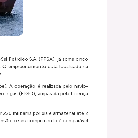
-Sal Petróleo S.A. (PPSA), já soma cinco
. O empreendimento está localizado na
o.
e). A operação é realizada pelo navio-
eo e gás (FPSO), amparada pela Licença
20 mil barris por dia e armazenar até 2
imensão, o seu comprimento é comparável