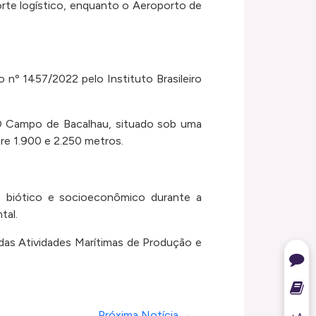
orte logístico, enquanto o Aeroporto de
.
o nº 1457/2022 pelo Instituto Brasileiro
O Campo de Bacalhau, situado sob uma
re 1.900 e 2.250 metros.
o, biótico e socioeconômico durante a
tal.
das Atividades Marítimas de Produção e
Próxima Notícia →