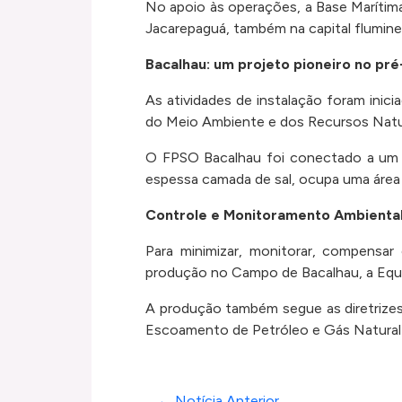
No apoio às operações, a Base Marítima
Jacarepaguá, também na capital flumine
Bacalhau: um projeto pioneiro no pré
As atividades de instalação foram inici
do Meio Ambiente e dos Recursos Natu
O FPSO Bacalhau foi conectado a um 
espessa camada de sal, ocupa uma área 
Controle e Monitoramento Ambienta
Para minimizar, monitorar, compensar
produção no Campo de Bacalhau, a Equi
A produção também segue as diretrizes
Escoamento de Petróleo e Gás Natural
← Notícia Anterior