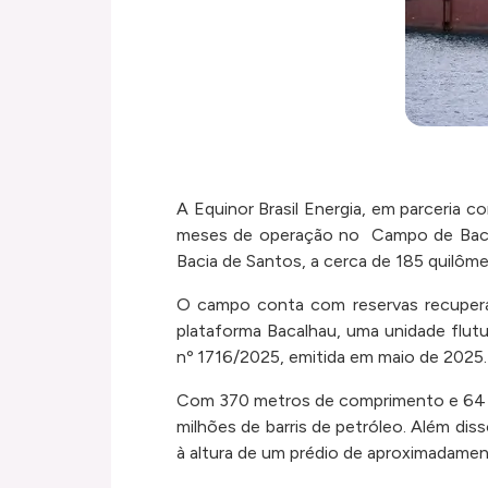
A Equinor Brasil Energia, em parceria c
meses de operação no Campo de Bacalh
Bacia de Santos, a cerca de 185 quilôme
O campo conta com reservas recuperáve
plataforma Bacalhau, uma unidade flut
nº 1716/2025, emitida em maio de 2025
Com 370 metros de comprimento e 64 met
milhões de barris de petróleo. Além di
à altura de um prédio de aproximadamen